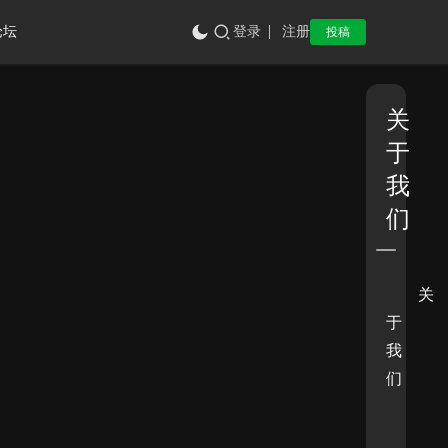
论坛
登录
注册
投稿
关
于
我
们
关
于
我
们