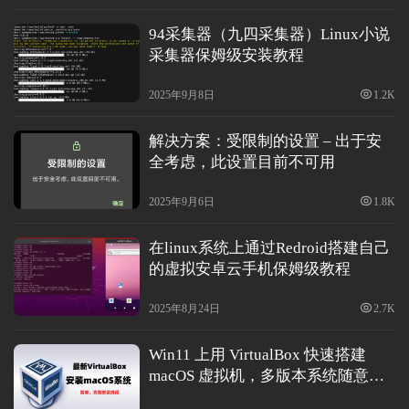
v
94采集器（九四采集器）Linux小说
6
采集器保姆级安装教程
论
坛
2025年9月8日
1.2K
解决方案：受限制的设置 – 出于安
全考虑，此设置目前不可用
2025年9月6日
1.8K
在linux系统上通过Redroid搭建自己
的虚拟安卓云手机保姆级教程
2025年8月24日
2.7K
Win11 上用 VirtualBox 快速搭建
macOS 虚拟机，多版本系统随意选
择 保姆级全面教学教程