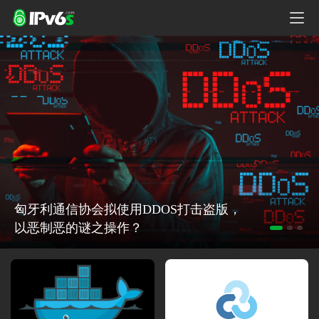
匈牙利通信协会拟使用DDOS打击盗版，
以恶制恶的谜之操作？