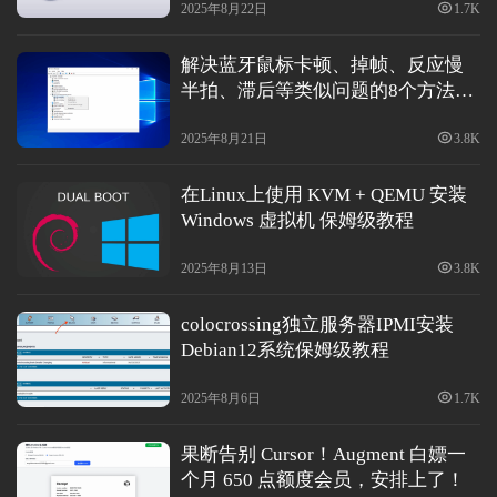
2025年8月22日
1.7K
解决蓝牙鼠标卡顿、掉帧、反应慢
半拍、滞后等类似问题的8个方法图
文保姆级教程
2025年8月21日
3.8K
在Linux上使用 KVM + QEMU 安装
Windows 虚拟机 保姆级教程
2025年8月13日
3.8K
colocrossing独立服务器IPMI安装
Debian12系统保姆级教程
2025年8月6日
1.7K
果断告别 Cursor！Augment 白嫖一
个月 650 点额度会员，安排上了！