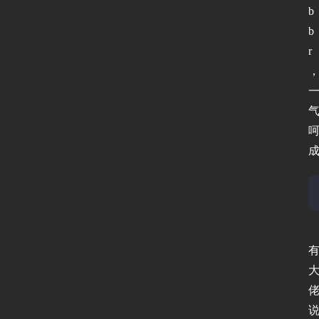
b
b
r
首
页
新
闻