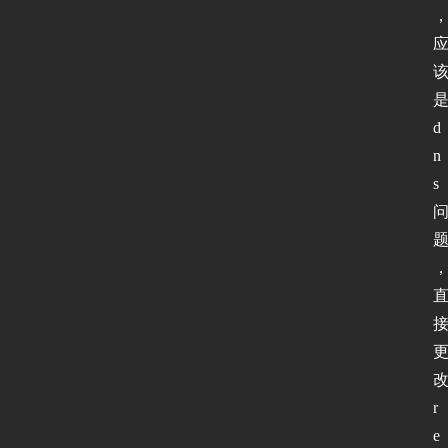
d
n
s
r
e