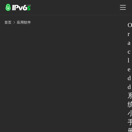
首页
应用软件
r
a
c
l
e
d
d