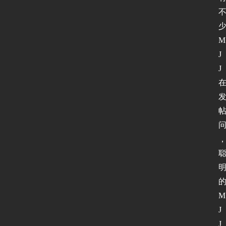
M
J
J
M
J
J