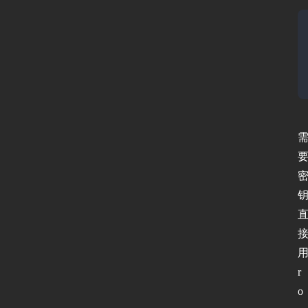
钥
r
o