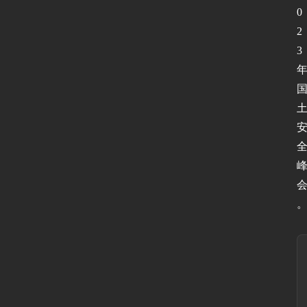
坛
0
2
3