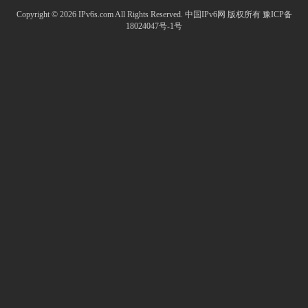
Copyright © 2026 IPv6s.com All Rights Reserved.
中国IPv6网
版权所有
豫ICP备
18024047号-1号