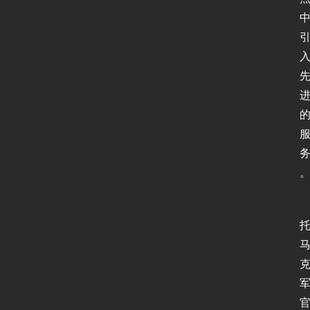
首
页
新