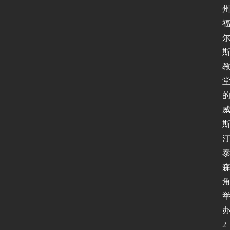
用
软
件
I
P
v
6
测
试
I
P
v
6
论
2