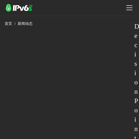
首页
新闻动态
e
c
i
s
i
o
n
P
o
i
n
t