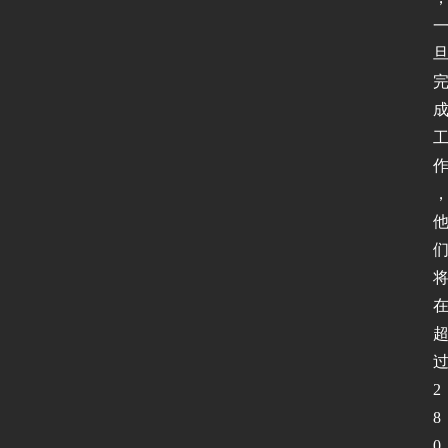
2
8
0