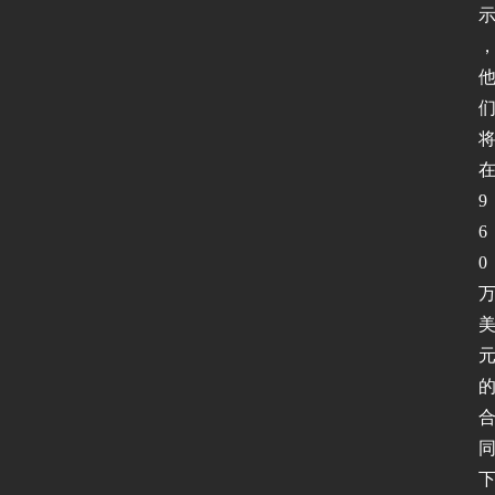
9
6
0