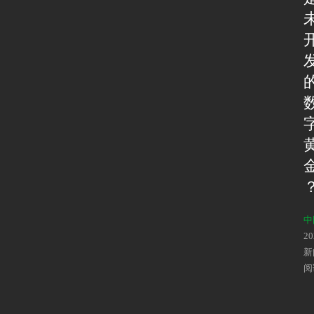
中
2
新
阅