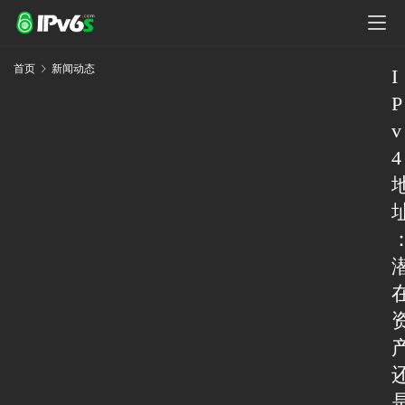
首页
新闻动态
I
P
v
4