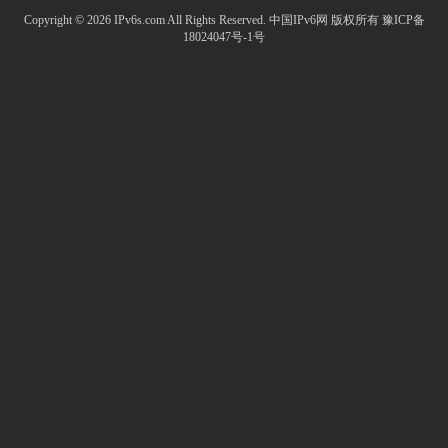
Copyright © 2026 IPv6s.com All Rights Reserved.
中国IPv6网
版权所有
豫ICP备
18024047号-1号