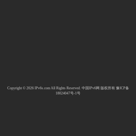
Copyright © 2026 IPv6s.com All Rights Reserved.
中国IPv6网
版权所有
豫ICP备
18024047号-1号