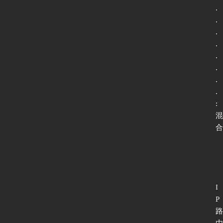
. 
. 
. 
. 
. 
. 
. 
. 
: 
混
合
I
P 
路
由