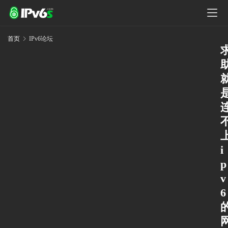
首页
IPv6论坛
i
p
v
6