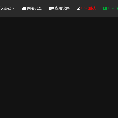
议基础
网络安全
应用软件
IPv6测试
IPv6