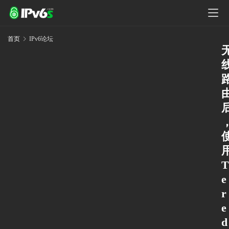
首页
IPv6论坛
T
e
r
e
d