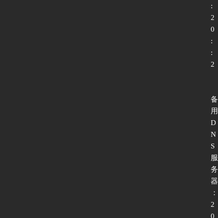
:
2
0
:
:
2
备
用
D
N
S
服
务
器
：
2
0