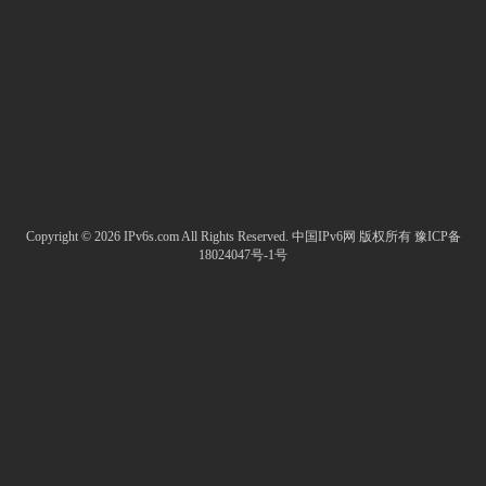
Copyright © 2026 IPv6s.com All Rights Reserved.
中国IPv6网
版权所有
豫ICP备
18024047号-1号