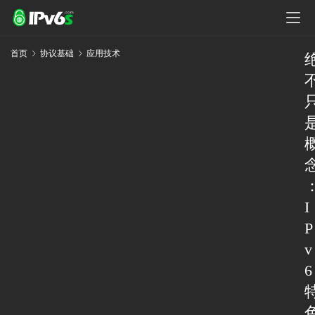
首页
协议基础
应用技术
I
P
v
6