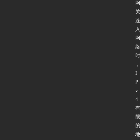
I
P
v
4