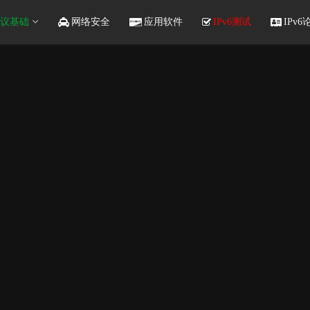
议基础
网络安全
应用软件
IPv6测试
IPv6