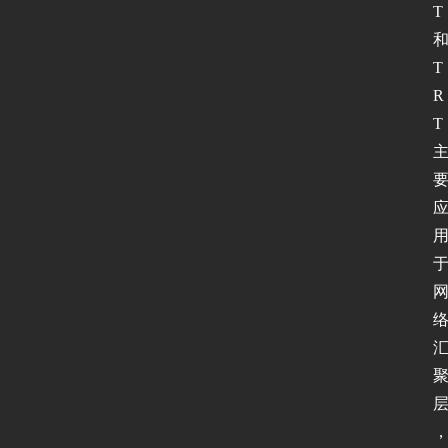
T
T
R
T