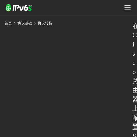
首页
协议基础
协议转换
C
i
s
c
o
S