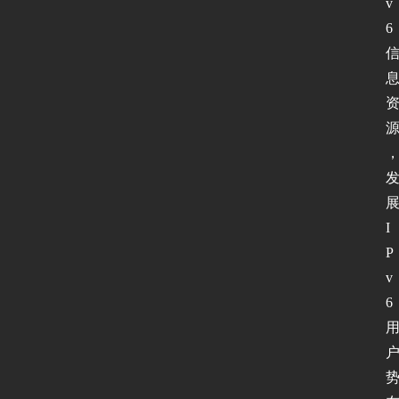
v
6 
I
P
v
6 
首