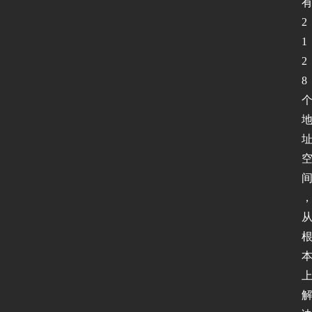
2
1
2
8 