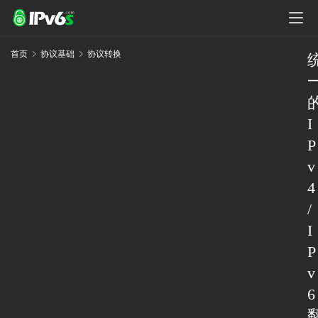
首页
协议基础
协议转换
I
P
v
4
/
I
P
v
6