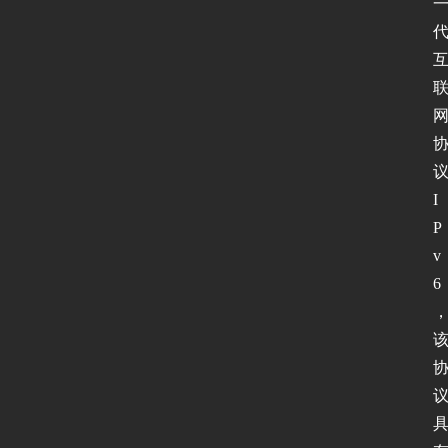
P
v
6
论
坛
I
P
v
6