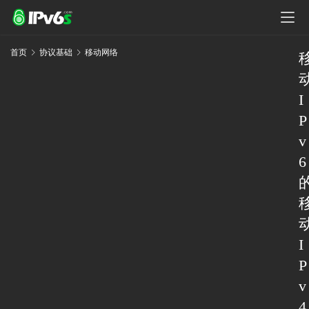
首页
协议基础
移动网络
I
P
v
6
I
P
v
4