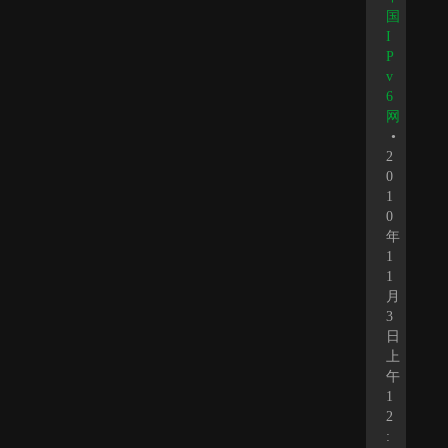
国
I
P
v
6
网
•
2
0
1
0
年
1
1
月
3
日
上
午
1
2
: