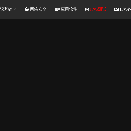
议基础
网络安全
应用软件
IPv6测试
IPv6