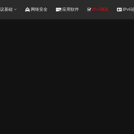
议基础
网络安全
应用软件
IPv6测试
IPv6