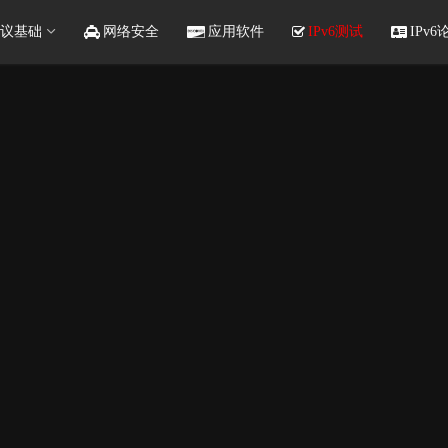
议基础
网络安全
应用软件
IPv6测试
IPv6