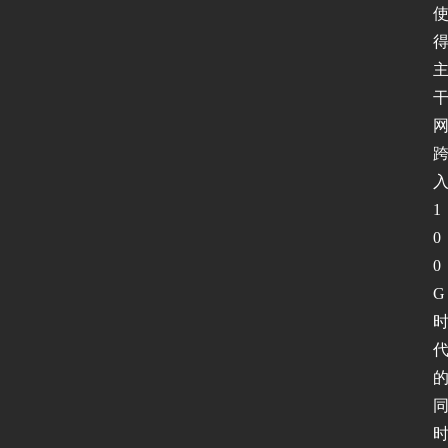
1
0
0
G