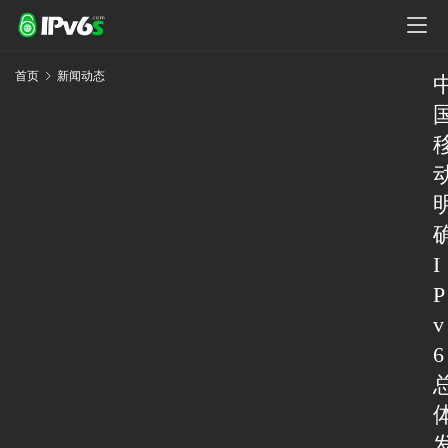
首页
新闻动态
I
P
v
6