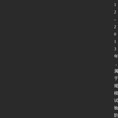
1
2
–
2
0
1
3
首
页
新
闻