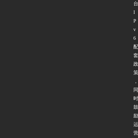
P
v
I
6
P
论
v
坛
6