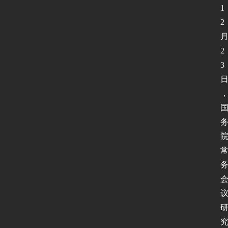
1
2
2
3