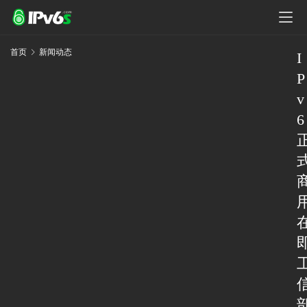
首页
新闻动态
I
P
v
6