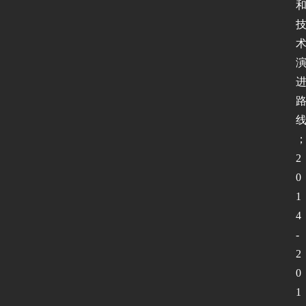
2
0
1
4
-
2
0
1