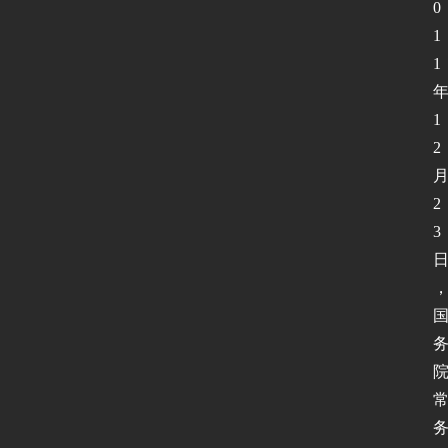
0
1
1
1
2
2
3