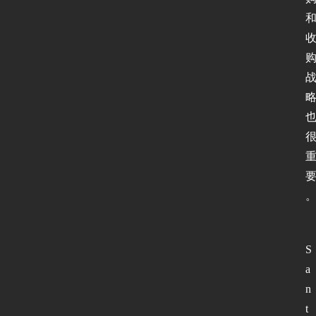
S
a
n
t