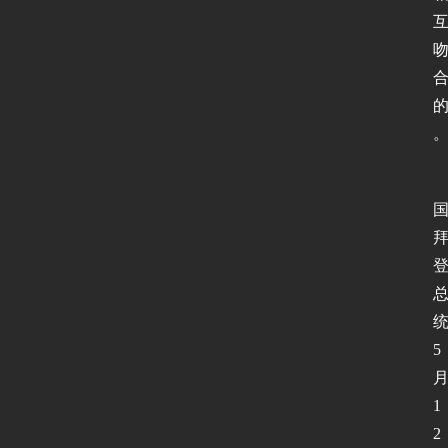
5
1
2