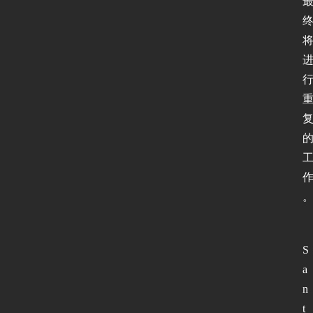
S
a
n
t