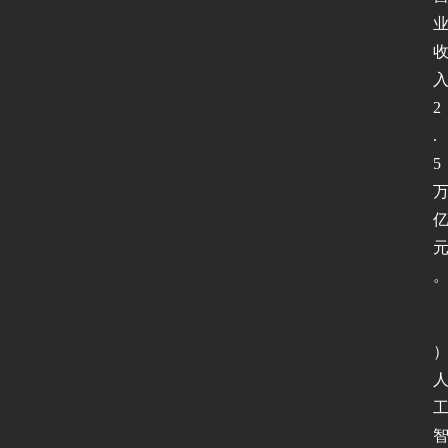
2
.
5