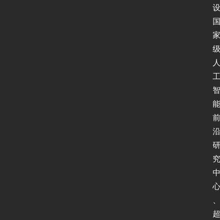
首
页
新
闻