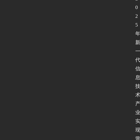
0
2
5