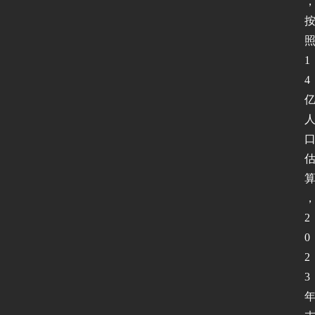
1
4
2
0
2
3