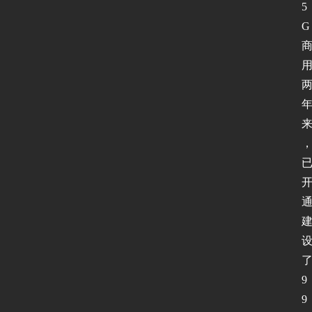
5
G
9
9