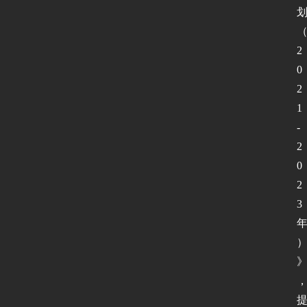
2
0
2
1
-
2
0
2
3