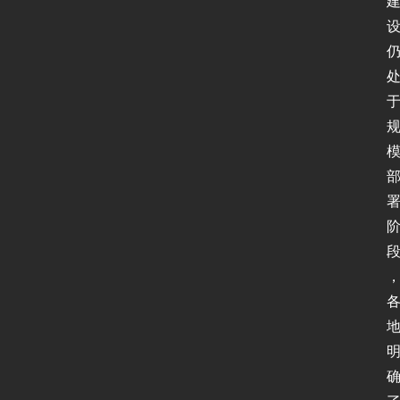
I
P
v
6
测
试
I
P
v
6
论
坛