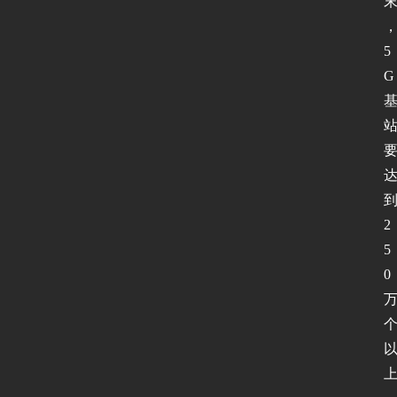
5
G
2
5
0