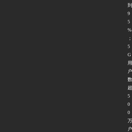
9
5
%
5
G
5
0
0