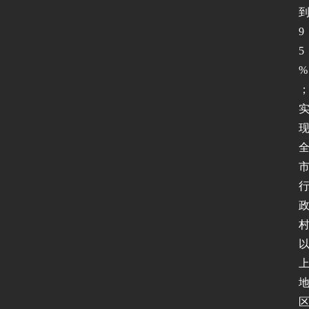
9
5
%