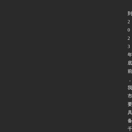
2
0
2
3