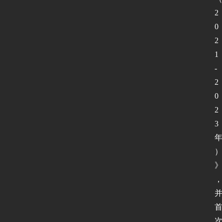
2
0
2
1
-
2
0
2
3