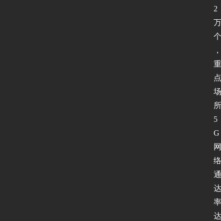
2
5
G