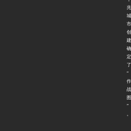
试
I
P
v
6
论
坛
“
”