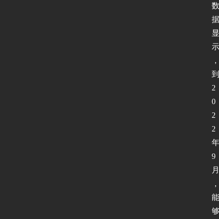
2
0
2
2
9