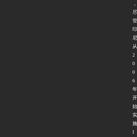
2
0
0
6
I