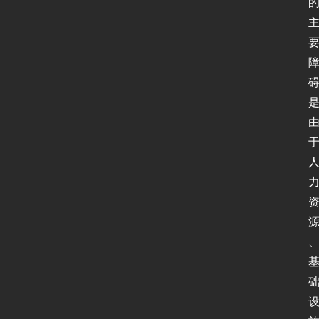
首
页
新
闻
动
态
协
议
基
础