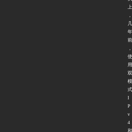
试
I
P
v
6
论
坛
I
P
v
4