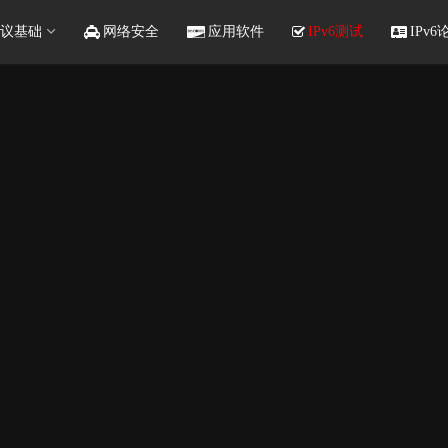
议基础
网络安全
应用软件
IPv6测试
IPv6