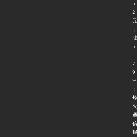
5
2
5
.
7
9
%