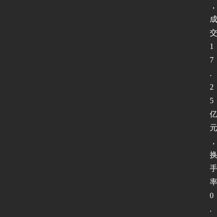
1
7
.
2
5
0
.