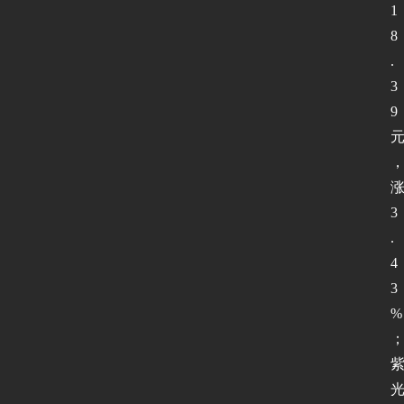
1
8
.
3
9
3
.
4
3
%