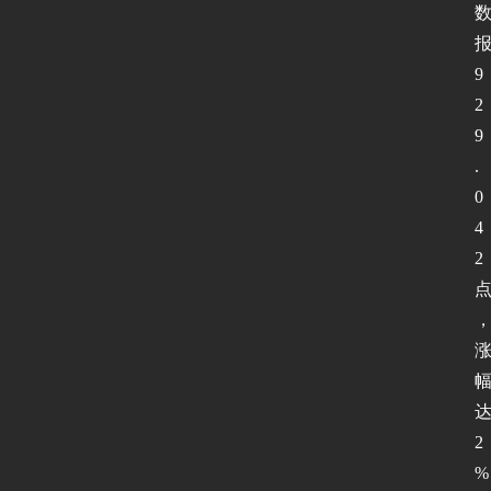
9
2
9
.
0
4
2
2
%