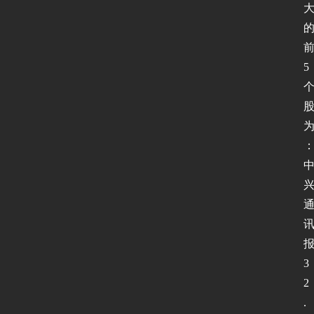
5
3
2
.