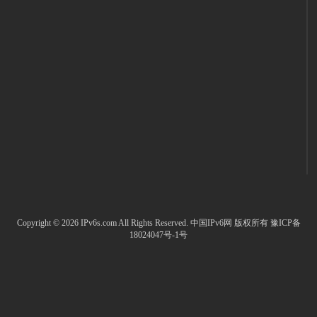
Copyright © 2026 IPv6s.com All Rights Reserved.
中国IPv6网
版权所有
豫ICP备
18024047号-1号