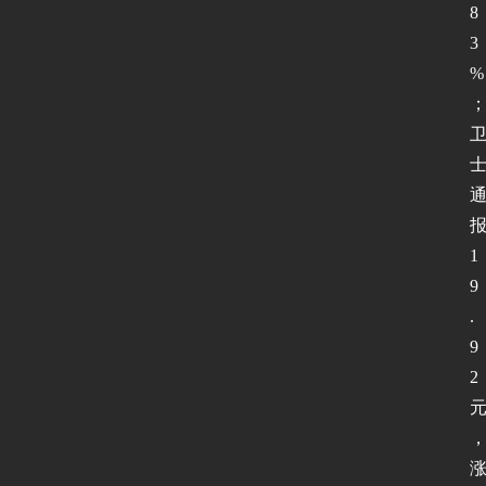
8
测
试
3
%
I
P
v
6
论
坛
1
9
.
9
2