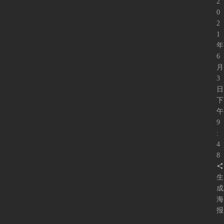
2
0
2
1
年
6
月
3
日
下
午
9
:
4
8
生
成
海
报