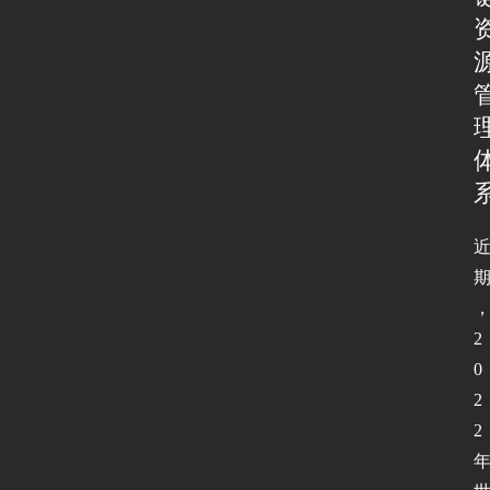
2
0
2
2