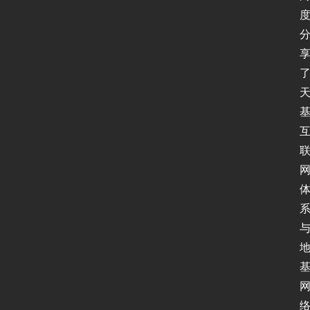
首
页
新
闻
动
态