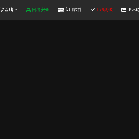
议基础
网络安全
应用软件
IPv6测试
IPv6