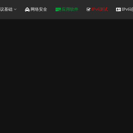
议基础
网络安全
应用软件
IPv6测试
IPv6