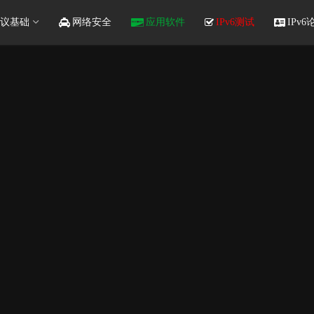
议基础
网络安全
应用软件
IPv6测试
IPv6