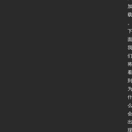
首
页
新
闻
动
态
现