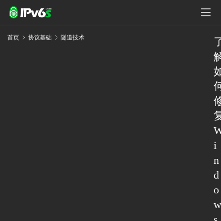
首页
协议基础
隧道技术
i
n
d
o
s