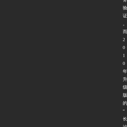
2
0
1
0
“