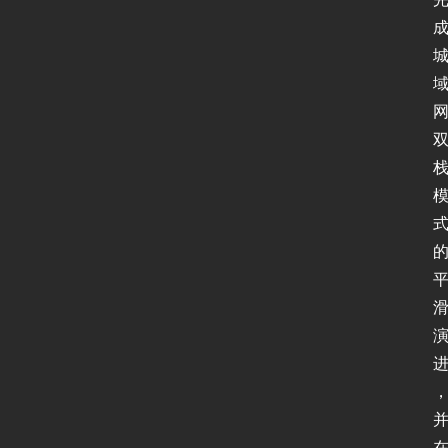
首
页
新
闻