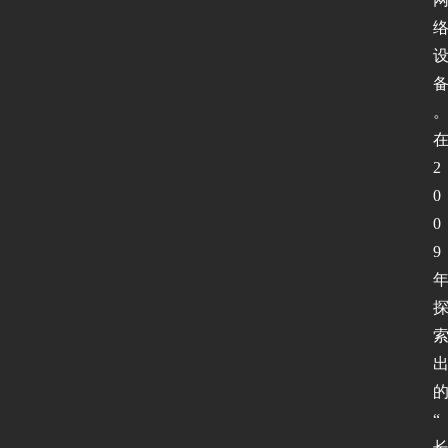
2
0
0
9
“