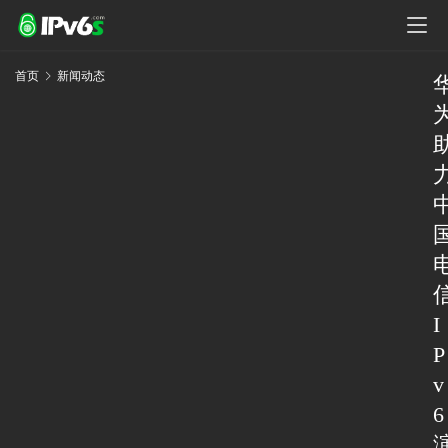
首页
新闻动态
I
P
v
6