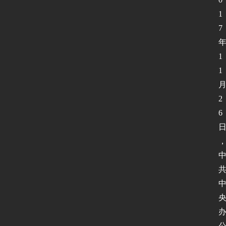
1
7
1
1
2
6
首
页
新
闻