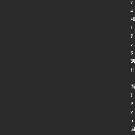
v
4 
和
I
P
v
6 
而
I
P
v
6