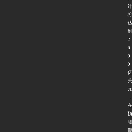
2
6
0
0