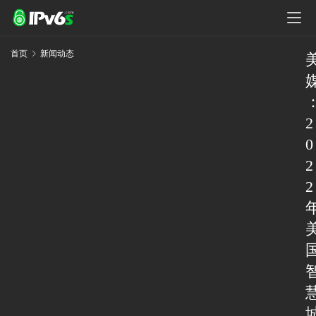
首页
新闻动态
2
0
2
2