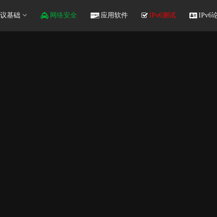
议基础
网络安全
应用软件
IPv6测试
IPv6